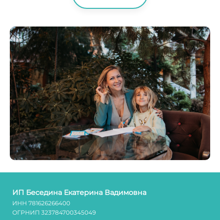
ИП Беседина Екатерина Вадимовна
ИНН 781626266400
ОГРНИП
323784700345049