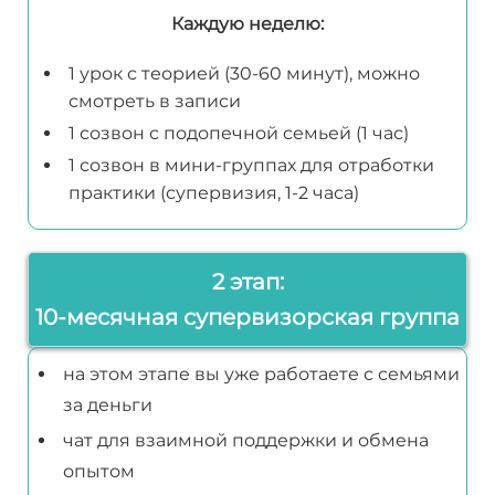
Каждую неделю:
1 урок с теорией (30-60 минут), можно
смотреть в записи
1 созвон с подопечной семьей (1 час)
1 созвон в мини-группах для отработки
практики (супервизия, 1-2 часа)
2 этап:
10-месячная супервизорская группа
на этом этапе вы уже работаете с семьями
за деньги
чат для взаимной поддержки и обмена
опытом