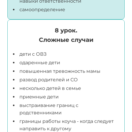
навыки ответственности
самоопределение
8 урок.
Сложные случаи
дети с ОВЗ
одаренные дети
повышенная тревожность мамы
развод родителей и СО
несколько детей в семье
приемные дети
выстраивание границ с
родственниками
границы работы коуча - когда следует
направить к другому