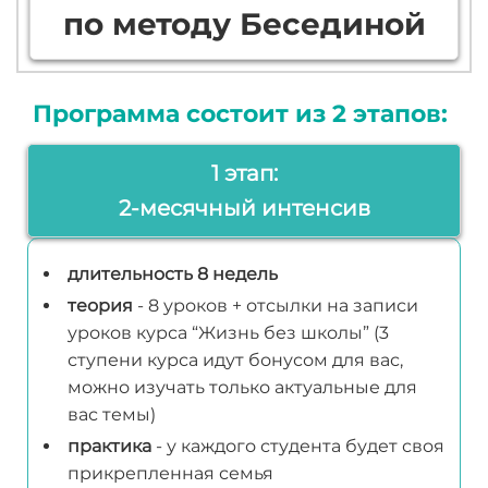
по методу Бесединой
Программа состоит из 2 этапов:
1 этап:
2-месячный интенсив
длительность 8 недель
теория
- 8 уроков + отсылки на записи
уроков курса “Жизнь без школы” (3
ступени курса идут бонусом для вас,
можно изучать только актуальные для
вас темы)
практика
- у каждого студента будет своя
прикрепленная семья