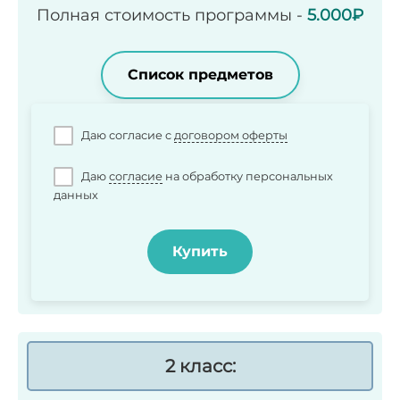
Полная стоимость программы -
5.00
0₽
Список предметов
Даю согласие c
договором оферты
Даю
согласие
на обработку персональных
данных
Купить
2 класс: