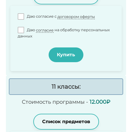
Даю согласие c
договором оферты
Даю
согласие
на обработку персональных
данных
Купить
11 классы:
Стоимость программы -
12.000
₽
Список предметов