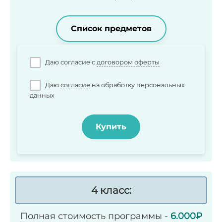
Список предметов
Даю согласие c
договором оферты
Даю
согласие
на обработку персональных
данных
Купить
4 класс:
Полная стоимость программы -
6.000₽