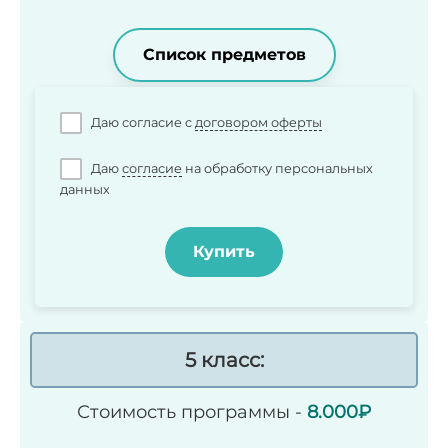
Список предметов
Даю согласие c
договором оферты
Даю
согласие
на обработку персональных
данных
Купить
5 класс:
Стоимость программы -
8.000₽