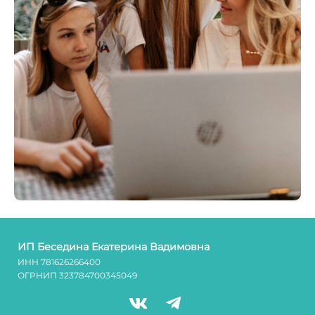
ИП Беседина Екатерина Вадимовна
ИНН 781626266400
ОГРНИП
323784700345049